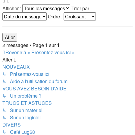
Afficher :
Trier par :
Ordre :
2 messages • Page
1
sur
1
Revenir à « Présentez-vous ici »
Aller
NOUVEAUX
↳ Présentez-vous ici
↳ Aide à l'utilisation du forum
VOUS AVEZ BESOIN D'AIDE
↳ Un problème ?
TRUCS ET ASTUCES
↳ Sur un matériel
↳ Sur un logiciel
DIVERS
↳ Café Lug68