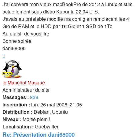
J'ai converti mon vieux macBookPro de 2012 à Linux et suis
actuellement sous distro Kubuntu 22.04 LTS.
J'avais au préalable modifié ma config en remplaçant les 4
Gio de RAM et le HDD par 16 Gio et 1 SSD de 1To
Au plaisir de vous lire
Bonne soirée
dani68000
Haut
le Manchot Masqué
Administrateur du site
Messages :
839
Inscription :
lun. 26 mai 2008, 21:05
Distribution :
Debian, Ubuntu
Niveau :
Moitié plein !
Localisation :
Guebwiller
Re: Présentation dani68000