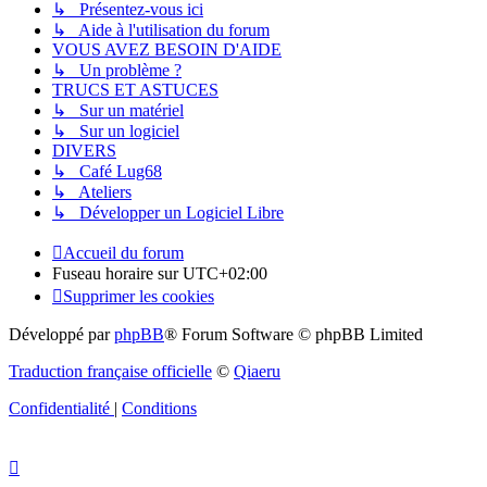
↳ Présentez-vous ici
↳ Aide à l'utilisation du forum
VOUS AVEZ BESOIN D'AIDE
↳ Un problème ?
TRUCS ET ASTUCES
↳ Sur un matériel
↳ Sur un logiciel
DIVERS
↳ Café Lug68
↳ Ateliers
↳ Développer un Logiciel Libre
Accueil du forum
Fuseau horaire sur
UTC+02:00
Supprimer les cookies
Développé par
phpBB
® Forum Software © phpBB Limited
Traduction française officielle
©
Qiaeru
Confidentialité
|
Conditions