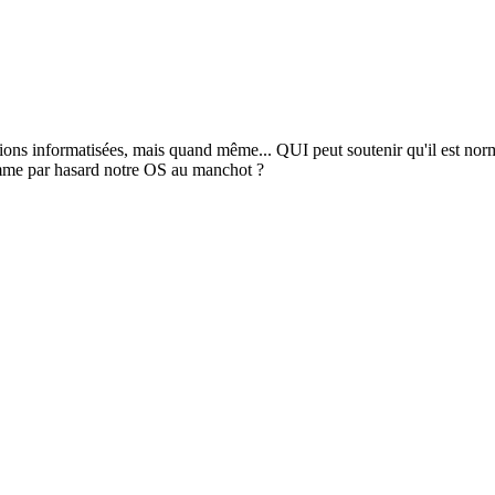
ns informatisées, mais quand même... QUI peut soutenir qu'il est nor
comme par hasard notre OS au manchot ?