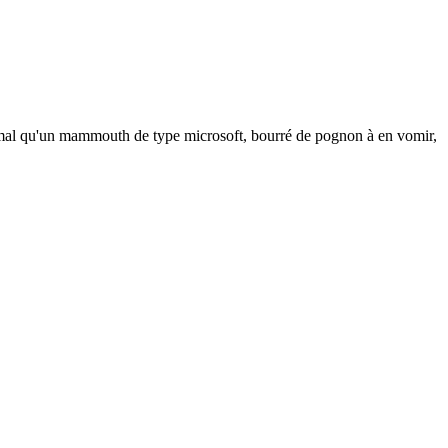
mal qu'un mammouth de type microsoft, bourré de pognon à en vomir,