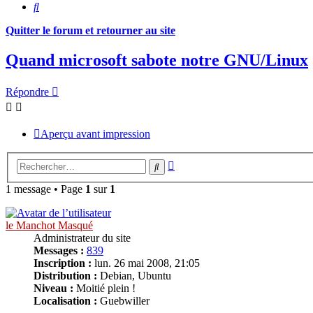
Rechercher
Quitter le forum et retourner au site
Quand microsoft sabote notre GNU/Linux
Répondre
Aperçu avant impression
Recherche
Rechercher
avancée
1 message • Page
1
sur
1
le Manchot Masqué
Administrateur du site
Messages :
839
Inscription :
lun. 26 mai 2008, 21:05
Distribution :
Debian, Ubuntu
Niveau :
Moitié plein !
Localisation :
Guebwiller