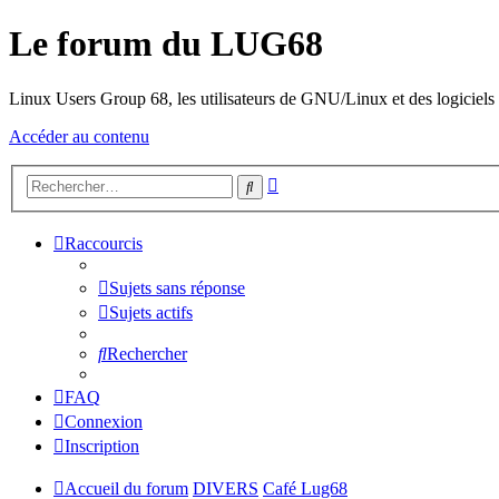
Le forum du LUG68
Linux Users Group 68, les utilisateurs de GNU/Linux et des logiciels l
Accéder au contenu
Recherche
Rechercher
avancée
Raccourcis
Sujets sans réponse
Sujets actifs
Rechercher
FAQ
Connexion
Inscription
Accueil du forum
DIVERS
Café Lug68