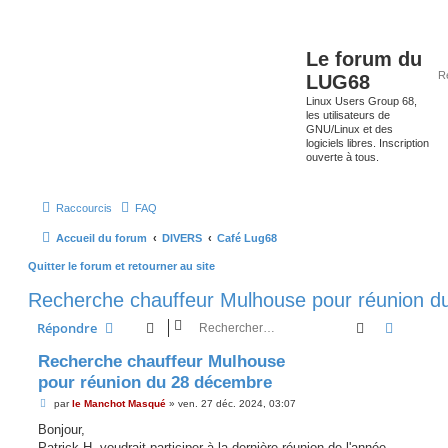
Le forum du
LUG68
Linux Users Group 68,
les utilisateurs de
GNU/Linux et des
logiciels libres. Inscription
ouverte à tous.
Raccourcis
FAQ
Accueil du forum
DIVERS
Café Lug68
Quitter le forum et retourner au site
Recherche chauffeur Mulhouse pour réunion 
Rechercher
Recherc
Répondre
Recherche chauffeur Mulhouse
pour réunion du 28 décembre
M
par
le Manchot Masqué
»
ven. 27 déc. 2024, 03:07
e
s
Bonjour,
s
Patrick H. voudrait participer à la dernière réunion de l'année.