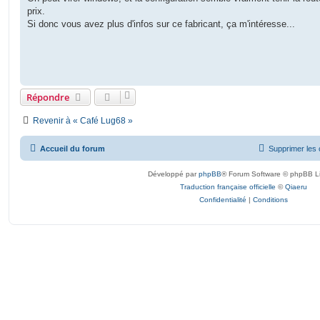
e
prix.
Si donc vous avez plus d'infos sur ce fabricant, ça m'intéresse...
Répondre
Revenir à « Café Lug68 »
Accueil du forum
Supprimer les 
Développé par
phpBB
® Forum Software © phpBB L
Traduction française officielle
©
Qiaeru
Confidentialité
|
Conditions