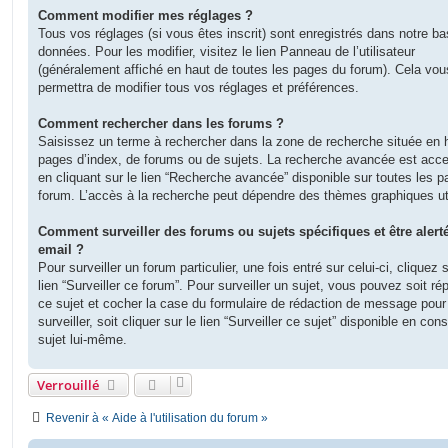
e
Comment modifier mes réglages ?
Tous vos réglages (si vous êtes inscrit) sont enregistrés dans notre b
données. Pour les modifier, visitez le lien Panneau de l’utilisateur
(généralement affiché en haut de toutes les pages du forum). Cela vou
permettra de modifier tous vos réglages et préférences.
Comment rechercher dans les forums ?
Saisissez un terme à rechercher dans la zone de recherche située en 
pages d’index, de forums ou de sujets. La recherche avancée est acce
en cliquant sur le lien “Recherche avancée” disponible sur toutes les 
forum. L’accès à la recherche peut dépendre des thèmes graphiques uti
Comment surveiller des forums ou sujets spécifiques et être alert
email ?
Pour surveiller un forum particulier, une fois entré sur celui-ci, cliquez s
lien “Surveiller ce forum”. Pour surveiller un sujet, vous pouvez soit ré
ce sujet et cocher la case du formulaire de rédaction de message pour
surveiller, soit cliquer sur le lien “Surveiller ce sujet” disponible en cons
sujet lui-même.
Verrouillé
Revenir à « Aide à l'utilisation du forum »