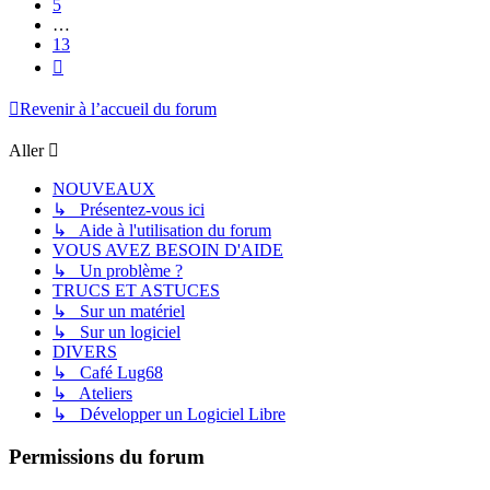
5
…
13
Suivant
Revenir à l’accueil du forum
Aller
NOUVEAUX
↳ Présentez-vous ici
↳ Aide à l'utilisation du forum
VOUS AVEZ BESOIN D'AIDE
↳ Un problème ?
TRUCS ET ASTUCES
↳ Sur un matériel
↳ Sur un logiciel
DIVERS
↳ Café Lug68
↳ Ateliers
↳ Développer un Logiciel Libre
Permissions du forum