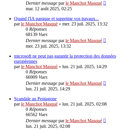
Dernier message
par
le Manchot Masqué
mar. 12 août 2025, 02:25
Quand l'IA panique et supprime vos travaux...
par
le Manchot Masqué
»
mer. 23 juil. 2025, 13:32
0
Réponses
68139
Vues
Dernier message
par
le Manchot Masqué
mer. 23 juil. 2025, 13:32
microsoft ne peut pas garantir la protection des données
européennes
par
le Manchot Masqué
»
lun. 21 juil. 2025, 14:29
0
Réponses
66909
Vues
Dernier message
par
le Manchot Masqué
lun. 21 juil. 2025, 14:29
Scandale au Pentagone
par
le Manchot Masqué
»
lun. 21 juil. 2025, 02:08
0
Réponses
66562
Vues
Dernier message
par
le Manchot Masqué
lun. 21 juil. 2025, 02:08