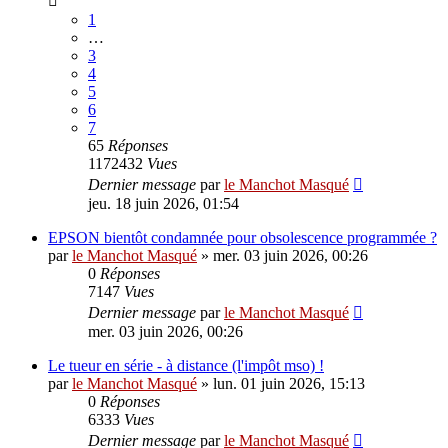
1
…
3
4
5
6
7
65
Réponses
1172432
Vues
Dernier message
par
le Manchot Masqué
jeu. 18 juin 2026, 01:54
EPSON bientôt condamnée pour obsolescence programmée ?
par
le Manchot Masqué
»
mer. 03 juin 2026, 00:26
0
Réponses
7147
Vues
Dernier message
par
le Manchot Masqué
mer. 03 juin 2026, 00:26
Le tueur en série - à distance (l'impôt mso) !
par
le Manchot Masqué
»
lun. 01 juin 2026, 15:13
0
Réponses
6333
Vues
Dernier message
par
le Manchot Masqué