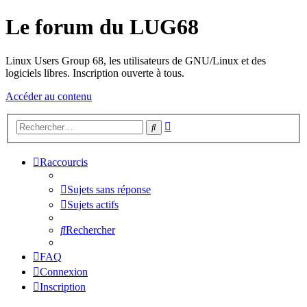
Le forum du LUG68
Linux Users Group 68, les utilisateurs de GNU/Linux et des
logiciels libres. Inscription ouverte à tous.
Accéder au contenu
Recherche
Rechercher
avancée
Raccourcis
Sujets sans réponse
Sujets actifs
Rechercher
FAQ
Connexion
Inscription