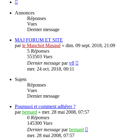
Suivant
Annonces
Réponses
Vues
Dernier message
MAJ FORUM ET SITE
par
le Manchot Masqué
»
dim. 09 sept. 2018, 21:09
5
Réponses
553503
Vues
Dernier message
par
vfl
mer. 24 oct. 2018, 00:11
Sujets
Réponses
Vues
Dernier message
Pourquoi et comment adhérer ?
par
bernard
»
mer. 28 mai 2008, 07:57
0
Réponses
145300
Vues
Dernier message
par
bernard
mer. 28 mai 2008, 07:57