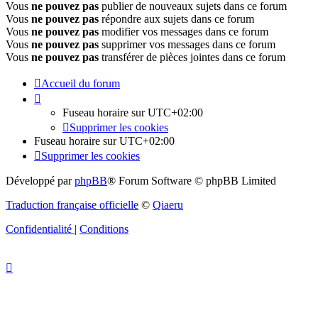
Vous
ne pouvez pas
publier de nouveaux sujets dans ce forum
Vous
ne pouvez pas
répondre aux sujets dans ce forum
Vous
ne pouvez pas
modifier vos messages dans ce forum
Vous
ne pouvez pas
supprimer vos messages dans ce forum
Vous
ne pouvez pas
transférer de pièces jointes dans ce forum
Accueil du forum
Fuseau horaire sur
UTC+02:00
Supprimer les cookies
Fuseau horaire sur
UTC+02:00
Supprimer les cookies
Développé par
phpBB
® Forum Software © phpBB Limited
Traduction française officielle
©
Qiaeru
Confidentialité
|
Conditions