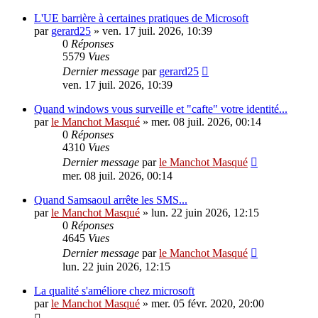
L'UE barrière à certaines pratiques de Microsoft
par
gerard25
»
ven. 17 juil. 2026, 10:39
0
Réponses
5579
Vues
Dernier message
par
gerard25
ven. 17 juil. 2026, 10:39
Quand windows vous surveille et "cafte" votre identité...
par
le Manchot Masqué
»
mer. 08 juil. 2026, 00:14
0
Réponses
4310
Vues
Dernier message
par
le Manchot Masqué
mer. 08 juil. 2026, 00:14
Quand Samsaoul arrête les SMS...
par
le Manchot Masqué
»
lun. 22 juin 2026, 12:15
0
Réponses
4645
Vues
Dernier message
par
le Manchot Masqué
lun. 22 juin 2026, 12:15
La qualité s'améliore chez microsoft
par
le Manchot Masqué
»
mer. 05 févr. 2020, 20:00