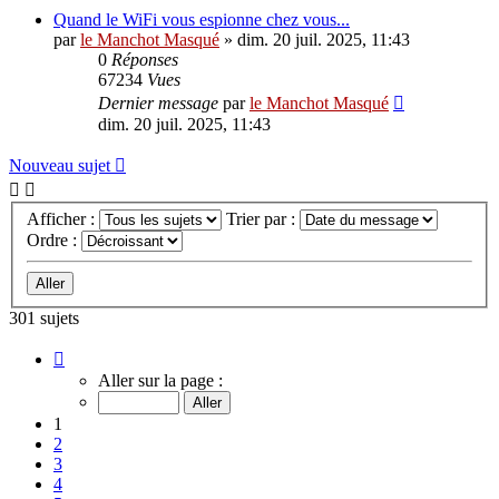
Quand le WiFi vous espionne chez vous...
par
le Manchot Masqué
»
dim. 20 juil. 2025, 11:43
0
Réponses
67234
Vues
Dernier message
par
le Manchot Masqué
dim. 20 juil. 2025, 11:43
Nouveau sujet
Afficher :
Trier par :
Ordre :
301 sujets
Page
1
Aller sur la page :
sur
13
1
2
3
4