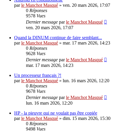
par
le Manchot Masqué
»
ven. 20 mars 2026, 17:07
0
Réponses
9578
Vues
Dernier message
par
le Manchot Masqué
ven. 20 mars 2026, 17:07
Quand la DINUM continue de faire semblant...
par
le Manchot Masqué
»
mar. 17 mars 2026, 14:23
0
Réponses
9628
Vues
Dernier message
par
le Manchot Masqué
mar. 17 mars 2026, 14:23
Un processeur français ?!
par
le Manchot Masqué
»
lun. 16 mars 2026, 12:20
0
Réponses
9678
Vues
Dernier message
par
le Manchot Masqué
lun. 16 mars 2026, 12:20
HP - la pieuvre qui ne voulait pas être copiée
par
le Manchot Masqué
»
dim. 15 mars 2026, 15:30
0
Réponses
9498
Vues