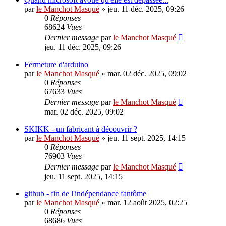
par
le Manchot Masqué
»
jeu. 11 déc. 2025, 09:26
0
Réponses
68624
Vues
Dernier message
par
le Manchot Masqué
jeu. 11 déc. 2025, 09:26
Fermeture d'arduino
par
le Manchot Masqué
»
mar. 02 déc. 2025, 09:02
0
Réponses
67633
Vues
Dernier message
par
le Manchot Masqué
mar. 02 déc. 2025, 09:02
SKIKK - un fabricant à découvrir ?
par
le Manchot Masqué
»
jeu. 11 sept. 2025, 14:15
0
Réponses
76903
Vues
Dernier message
par
le Manchot Masqué
jeu. 11 sept. 2025, 14:15
github - fin de l'indépendance fantôme
par
le Manchot Masqué
»
mar. 12 août 2025, 02:25
0
Réponses
68686
Vues