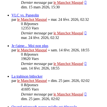
Dernier message
par
le Manchot Masqué
dim. 15 mars 2026, 15:30
VLC vs. Pangolin
par
le Manchot Masqué
»
mar. 24 févr. 2026, 02:32
0
Réponses
12353
Vues
Dernier message
par
le Manchot Masqué
mar. 24 févr. 2026, 02:32
Je t'aime... Moi non plus
par
le Manchot Masqué
»
sam. 14 févr. 2026, 18:55
0
Réponses
19620
Vues
Dernier message
par
le Manchot Masqué
sam. 14 févr. 2026, 18:55
La trahison bitlocker
par
le Manchot Masqué
»
dim. 25 janv. 2026, 02:02
0
Réponses
41695
Vues
Dernier message
par
le Manchot Masqué
dim. 25 janv. 2026, 02:02
Quand microsoft avoue qu'elle est dépassée...