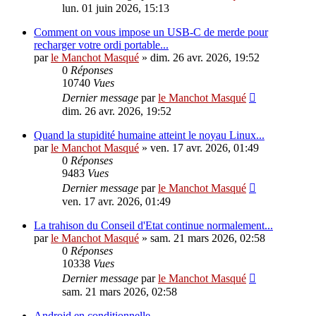
lun. 01 juin 2026, 15:13
Comment on vous impose un USB-C de merde pour
recharger votre ordi portable...
par
le Manchot Masqué
»
dim. 26 avr. 2026, 19:52
0
Réponses
10740
Vues
Dernier message
par
le Manchot Masqué
dim. 26 avr. 2026, 19:52
Quand la stupidité humaine atteint le noyau Linux...
par
le Manchot Masqué
»
ven. 17 avr. 2026, 01:49
0
Réponses
9483
Vues
Dernier message
par
le Manchot Masqué
ven. 17 avr. 2026, 01:49
La trahison du Conseil d'Etat continue normalement...
par
le Manchot Masqué
»
sam. 21 mars 2026, 02:58
0
Réponses
10338
Vues
Dernier message
par
le Manchot Masqué
sam. 21 mars 2026, 02:58
Android en conditionnelle