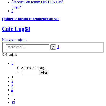
Accueil du forum
DIVERS
Café
Lug68
Rechercher
Quitter le forum et retourner au site
Café Lug68
Nouveau sujet
Recherche
Rechercher
avancée
301 sujets
Page
1
Aller sur la page :
sur
13
1
2
3
4
5
…
13