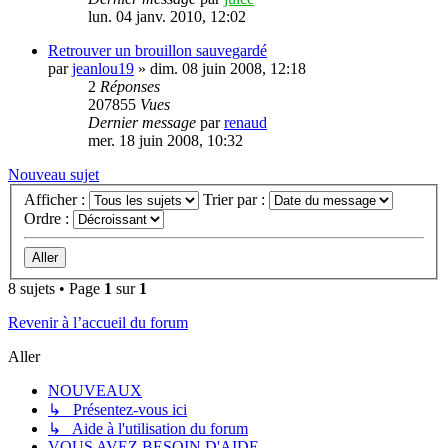
lun. 04 janv. 2010, 12:02
Retrouver un brouillon sauvegardé
par
jeanlou19
»
dim. 08 juin 2008, 12:18
2
Réponses
207855
Vues
Dernier message
par
renaud
mer. 18 juin 2008, 10:32
Nouveau sujet
Afficher :
Trier par :
Ordre :
8 sujets • Page
1
sur
1
Revenir à l’accueil du forum
Aller
NOUVEAUX
↳ Présentez-vous ici
↳ Aide à l'utilisation du forum
VOUS AVEZ BESOIN D'AIDE