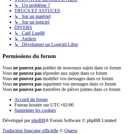
↳ Un problème ?
TRUCS ET ASTUCES
↳ Sur un matériel
↳ Sur un logiciel
DIVERS
↳ Café Lug68
↳ Ateliers
↳ Développer un Logiciel Libre
Permissions du forum
Vous
ne pouvez pas
publier de nouveaux sujets dans ce forum
Vous
ne pouvez pas
répondre aux sujets dans ce forum
Vous
ne pouvez pas
modifier vos messages dans ce forum
Vous
ne pouvez pas
supprimer vos messages dans ce forum
Vous
ne pouvez pas
transférer de pièces jointes dans ce forum
Accueil du forum
Fuseau horaire sur
UTC+02:00
Supprimer les cookies
Développé par
phpBB
® Forum Software © phpBB Limited
Traduction française officielle
©
Qiaeru