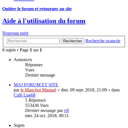
Quitter le forum et retourner au site
Aide à l'utilisation du forum
Nouveau sujet
Recherche avancée
Rechercher
8 sujets • Page
1
sur
1
Annonces
Réponses
Vues
Dernier message
MAJ FORUM ET SITE
par
le Manchot Masqué
»
dim. 09 sept. 2018, 21:09
» dans
Café Lug68
5
Réponses
553436
Vues
Dernier message
par
vfl
mer. 24 oct. 2018, 00:11
Sujets