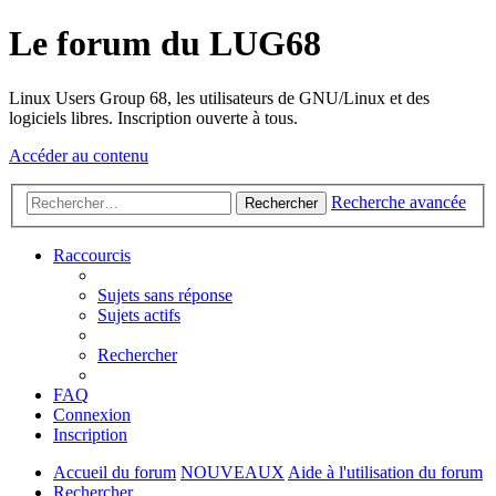
Le forum du LUG68
Linux Users Group 68, les utilisateurs de GNU/Linux et des
logiciels libres. Inscription ouverte à tous.
Accéder au contenu
Recherche avancée
Rechercher
Raccourcis
Sujets sans réponse
Sujets actifs
Rechercher
FAQ
Connexion
Inscription
Accueil du forum
NOUVEAUX
Aide à l'utilisation du forum
Rechercher