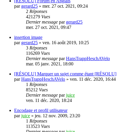
[RÉSOLU] Forum en Anglais
par
gerard25
»
mer. 27 oct. 2021, 09:24
2
Réponses
421279
Vues
Dernier message
par
gerard25
mer. 27 oct. 2021, 09:47
insertion image
par
gerard25
»
ven. 16 août 2019, 10:25
3
Réponses
116269
Vues
Dernier message
par
HansTrappHeschAVelo
mar. 05 janv. 2021, 18:00
[RÉSOLU] Marquer un sujet comme étant [RÉSOLU]
par
HansTrappHeschAVelo
»
ven. 11 déc. 2020, 16:44
1
Réponses
85212
Vues
Dernier message
par
juice
ven. 11 déc. 2020, 18:24
Encodage et profil utilisateur
par
juice
»
jeu. 12 nov. 2009, 23:20
1
Réponses
113523
Vues
Dernier message
par
juice