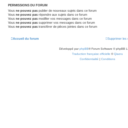
PERMISSIONS DU FORUM
Vous
ne pouvez pas
publier de nouveaux sujets dans ce forum
Vous
ne pouvez pas
répondre aux sujets dans ce forum
Vous
ne pouvez pas
modifier vos messages dans ce forum
Vous
ne pouvez pas
supprimer vos messages dans ce forum
Vous
ne pouvez pas
transférer de pièces jointes dans ce forum
Accueil du forum
Supprimer les 
Développé par
phpBB
® Forum Software © phpBB L
Traduction française officielle
©
Qiaeru
Confidentialité
|
Conditions