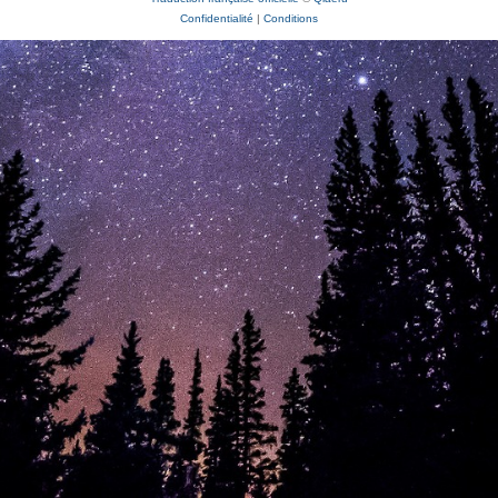
Confidentialité
|
Conditions