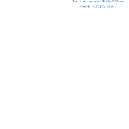
Traduction française officielle
©
Qiaeru
Confidentialité
|
Conditions