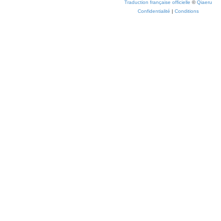
Traduction française officielle
©
Qiaeru
Confidentialité
|
Conditions