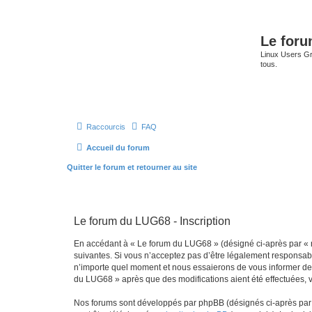
Le for
Linux Users Gro
tous.
Raccourcis
FAQ
Accueil du forum
Quitter le forum et retourner au site
Le forum du LUG68 - Inscription
En accédant à « Le forum du LUG68 » (désigné ci-après par « n
suivantes. Si vous n’acceptez pas d’être légalement responsabl
n’importe quel moment et nous essaierons de vous informer de c
du LUG68 » après que des modifications aient été effectuées, 
Nos forums sont développés par phpBB (désignés ci-après par «