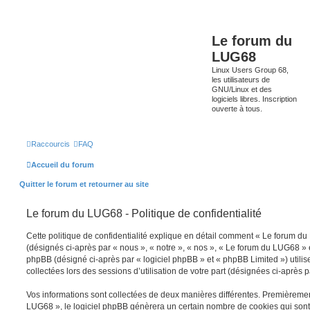
Le forum du
LUG68
Linux Users Group 68,
les utilisateurs de
GNU/Linux et des
logiciels libres. Inscription
ouverte à tous.
Raccourcis
FAQ
Accueil du forum
Quitter le forum et retourner au site
Le forum du LUG68 - Politique de confidentialité
Cette politique de confidentialité explique en détail comment « Le forum du 
(désignés ci-après par « nous », « notre », « nos », « Le forum du LUG68 » 
phpBB (désigné ci-après par « logiciel phpBB » et « phpBB Limited ») utilise
collectées lors des sessions d’utilisation de votre part (désignées ci-après p
Vos informations sont collectées de deux manières différentes. Premièreme
LUG68 », le logiciel phpBB génèrera un certain nombre de cookies qui sont d