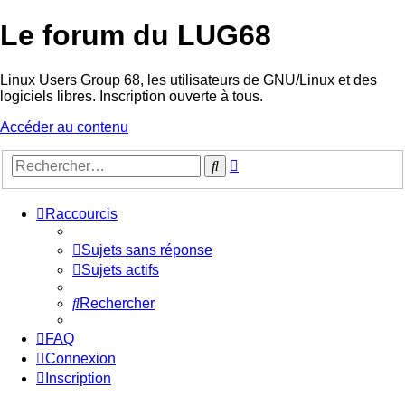
Le forum du LUG68
Linux Users Group 68, les utilisateurs de GNU/Linux et des
logiciels libres. Inscription ouverte à tous.
Accéder au contenu
Recherche
Rechercher
avancée
Raccourcis
Sujets sans réponse
Sujets actifs
Rechercher
FAQ
Connexion
Inscription