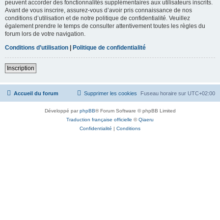
peuvent accorder des fonctionnalités supplémentaires aux utilisateurs inscrits.
Avant de vous inscrire, assurez-vous d’avoir pris connaissance de nos
conditions d’utilisation et de notre politique de confidentialité. Veuillez
également prendre le temps de consulter attentivement toutes les règles du
forum lors de votre navigation.
Conditions d’utilisation
|
Politique de confidentialité
Inscription
Accueil du forum
Supprimer les cookies
Fuseau horaire sur
UTC+02:00
Développé par
phpBB
® Forum Software © phpBB Limited
Traduction française officielle
©
Qiaeru
Confidentialité
|
Conditions