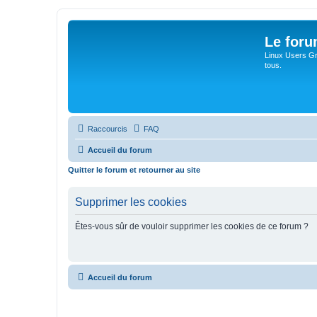
Le for
Linux Users Gro
tous.
Raccourcis
FAQ
Accueil du forum
Quitter le forum et retourner au site
Supprimer les cookies
Êtes-vous sûr de vouloir supprimer les cookies de ce forum ?
Accueil du forum