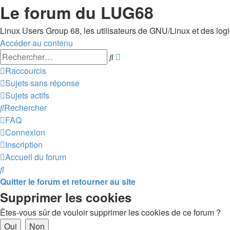
Le forum du LUG68
Linux Users Group 68, les utilisateurs de GNU/Linux et des logici
Accéder au contenu
Recherche
Rechercher
avancée
Raccourcis
Sujets sans réponse
Sujets actifs
Rechercher
FAQ
Connexion
Inscription
Accueil du forum
Rechercher
Quitter le forum et retourner au site
Supprimer les cookies
Êtes-vous sûr de vouloir supprimer les cookies de ce forum ?