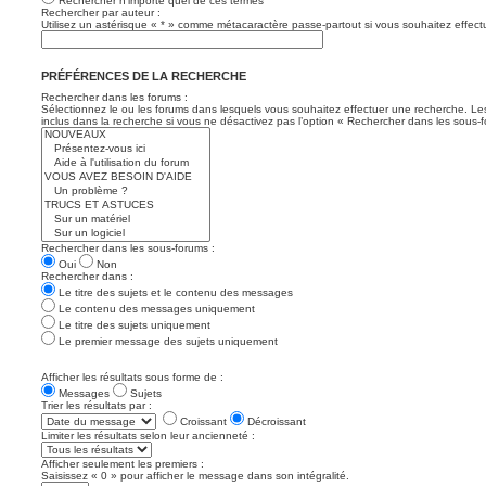
Rechercher n’importe quel de ces termes
Rechercher par auteur :
Utilisez un astérisque « * » comme métacaractère passe-partout si vous souhaitez effectu
PRÉFÉRENCES DE LA RECHERCHE
Rechercher dans les forums :
Sélectionnez le ou les forums dans lesquels vous souhaitez effectuer une recherche. L
inclus dans la recherche si vous ne désactivez pas l’option « Rechercher dans les sous-f
Rechercher dans les sous-forums :
Oui
Non
Rechercher dans :
Le titre des sujets et le contenu des messages
Le contenu des messages uniquement
Le titre des sujets uniquement
Le premier message des sujets uniquement
Afficher les résultats sous forme de :
Messages
Sujets
Trier les résultats par :
Croissant
Décroissant
Limiter les résultats selon leur ancienneté :
Afficher seulement les premiers :
Saisissez « 0 » pour afficher le message dans son intégralité.