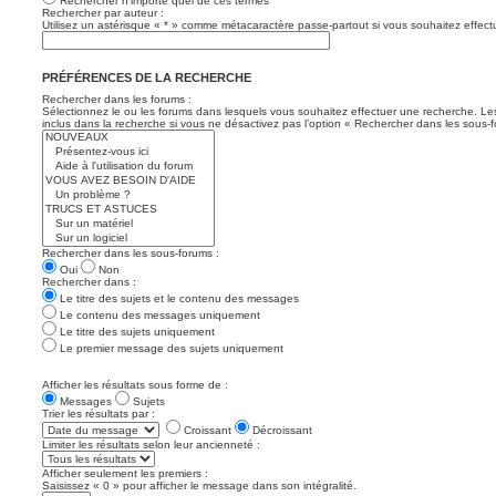
Rechercher n’importe quel de ces termes
Rechercher par auteur :
Utilisez un astérisque « * » comme métacaractère passe-partout si vous souhaitez effectu
PRÉFÉRENCES DE LA RECHERCHE
Rechercher dans les forums :
Sélectionnez le ou les forums dans lesquels vous souhaitez effectuer une recherche. L
inclus dans la recherche si vous ne désactivez pas l’option « Rechercher dans les sous-f
Rechercher dans les sous-forums :
Oui
Non
Rechercher dans :
Le titre des sujets et le contenu des messages
Le contenu des messages uniquement
Le titre des sujets uniquement
Le premier message des sujets uniquement
Afficher les résultats sous forme de :
Messages
Sujets
Trier les résultats par :
Croissant
Décroissant
Limiter les résultats selon leur ancienneté :
Afficher seulement les premiers :
Saisissez « 0 » pour afficher le message dans son intégralité.