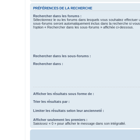
PRÉFÉRENCES DE LA RECHERCHE
Rechercher dans les forums :
Sélectionnez le ou les forums dans lesquels vous souhaitez effectuer
sous-forums seront automatiquement inclus dans la recherche si vou
l’option « Rechercher dans les sous-forums » affichée ci-dessous.
Rechercher dans les sous-forums :
Rechercher dans :
Afficher les résultats sous forme de :
Trier les résultats par :
Limiter les résultats selon leur ancienneté :
Afficher seulement les premiers :
Saisissez « 0 » pour afficher le message dans son intégralité.