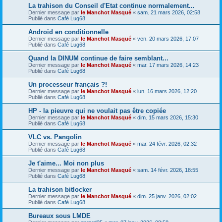
La trahison du Conseil d'Etat continue normalement...
Dernier message par
le Manchot Masqué
«
sam. 21 mars 2026, 02:58
Publié dans
Café Lug68
Android en conditionnelle
Dernier message par
le Manchot Masqué
«
ven. 20 mars 2026, 17:07
Publié dans
Café Lug68
Quand la DINUM continue de faire semblant...
Dernier message par
le Manchot Masqué
«
mar. 17 mars 2026, 14:23
Publié dans
Café Lug68
Un processeur français ?!
Dernier message par
le Manchot Masqué
«
lun. 16 mars 2026, 12:20
Publié dans
Café Lug68
HP - la pieuvre qui ne voulait pas être copiée
Dernier message par
le Manchot Masqué
«
dim. 15 mars 2026, 15:30
Publié dans
Café Lug68
VLC vs. Pangolin
Dernier message par
le Manchot Masqué
«
mar. 24 févr. 2026, 02:32
Publié dans
Café Lug68
Je t'aime... Moi non plus
Dernier message par
le Manchot Masqué
«
sam. 14 févr. 2026, 18:55
Publié dans
Café Lug68
La trahison bitlocker
Dernier message par
le Manchot Masqué
«
dim. 25 janv. 2026, 02:02
Publié dans
Café Lug68
Bureaux sous LMDE