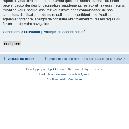
rapide et vous offre de nombreux avantages. Les administrateurs du forum
peuvent accorder des fonctionnalités supplémentaires aux utilisateurs inscrits.
Avant de vous inscrire, assurez-vous d’avoir pris connaissance de nos
conditions d’utilisation et de notre politique de confidentialité. Veuillez
également prendre le temps de consulter attentivement toutes les règles du
forum lors de votre navigation.
Conditions d’utilisation
|
Politique de confidentialité
Inscription
Accueil du forum
Supprimer les cookies
Fuseau horaire sur
UTC+02:00
Développé par
phpBB
® Forum Software © phpBB Limited
Traduction française officielle
©
Qiaeru
Confidentialité
|
Conditions