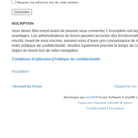
Masquer ma présence lors de cette session
INSCRIPTION
Vous devez être inscrit avant de pouvoir vous connecter. L’inscription est r
avantages. Les administrateurs du forum peuvent accorder des fonctionnalit
inscrits. Avant de vous inscrire, assurez-vous d’avoir pris connaissance de no
notre politique de confidentialité. Veuillez également prendre le temps de co
règles du forum lors de votre navigation.
Conditions d’utilisation
|
Politique de confidentialité
Inscription
Accueil du forum
Supprimer les 
Développé par
phpBB
® Forum Software © phpBB L
Traduction française officielle
©
Qiaeru
Confidentialité
|
Conditions