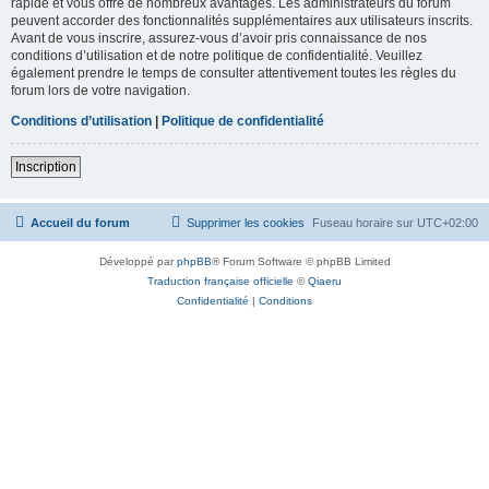
rapide et vous offre de nombreux avantages. Les administrateurs du forum
peuvent accorder des fonctionnalités supplémentaires aux utilisateurs inscrits.
Avant de vous inscrire, assurez-vous d’avoir pris connaissance de nos
conditions d’utilisation et de notre politique de confidentialité. Veuillez
également prendre le temps de consulter attentivement toutes les règles du
forum lors de votre navigation.
Conditions d’utilisation
|
Politique de confidentialité
Inscription
Accueil du forum
Supprimer les cookies
Fuseau horaire sur
UTC+02:00
Développé par
phpBB
® Forum Software © phpBB Limited
Traduction française officielle
©
Qiaeru
Confidentialité
|
Conditions