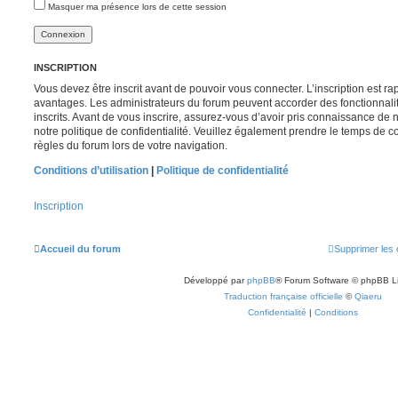
Masquer ma présence lors de cette session
INSCRIPTION
Vous devez être inscrit avant de pouvoir vous connecter. L’inscription est r
avantages. Les administrateurs du forum peuvent accorder des fonctionnalit
inscrits. Avant de vous inscrire, assurez-vous d’avoir pris connaissance de no
notre politique de confidentialité. Veuillez également prendre le temps de co
règles du forum lors de votre navigation.
Conditions d’utilisation
|
Politique de confidentialité
Inscription
Accueil du forum
Supprimer les 
Développé par
phpBB
® Forum Software © phpBB L
Traduction française officielle
©
Qiaeru
Confidentialité
|
Conditions