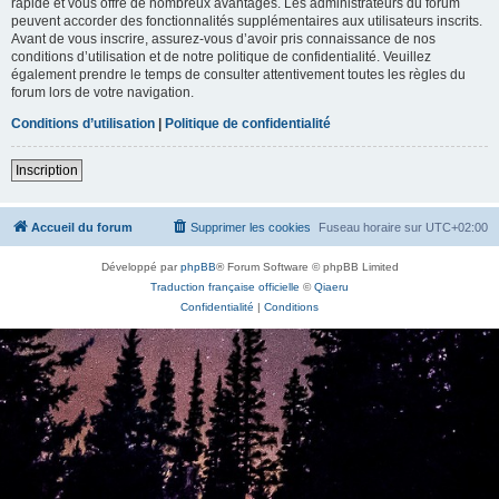
rapide et vous offre de nombreux avantages. Les administrateurs du forum
peuvent accorder des fonctionnalités supplémentaires aux utilisateurs inscrits.
Avant de vous inscrire, assurez-vous d’avoir pris connaissance de nos
conditions d’utilisation et de notre politique de confidentialité. Veuillez
également prendre le temps de consulter attentivement toutes les règles du
forum lors de votre navigation.
Conditions d’utilisation
|
Politique de confidentialité
Inscription
Accueil du forum
Supprimer les cookies
Fuseau horaire sur
UTC+02:00
Développé par
phpBB
® Forum Software © phpBB Limited
Traduction française officielle
©
Qiaeru
Confidentialité
|
Conditions