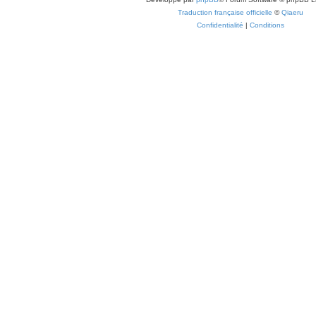
Traduction française officielle
©
Qiaeru
Confidentialité
|
Conditions