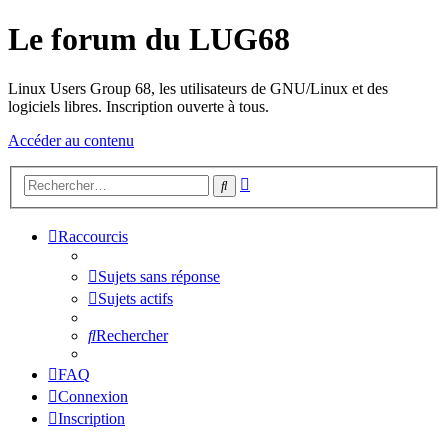
Le forum du LUG68
Linux Users Group 68, les utilisateurs de GNU/Linux et des
logiciels libres. Inscription ouverte à tous.
Accéder au contenu
Recherche
Rechercher
avancée
Raccourcis
Sujets sans réponse
Sujets actifs
Rechercher
FAQ
Connexion
Inscription