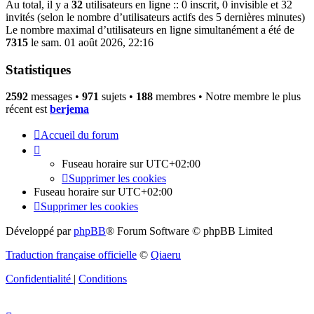
Au total, il y a
32
utilisateurs en ligne :: 0 inscrit, 0 invisible et 32
invités (selon le nombre d’utilisateurs actifs des 5 dernières minutes)
Le nombre maximal d’utilisateurs en ligne simultanément a été de
7315
le sam. 01 août 2026, 22:16
Statistiques
2592
messages •
971
sujets •
188
membres • Notre membre le plus
récent est
berjema
Accueil du forum
Fuseau horaire sur
UTC+02:00
Supprimer les cookies
Fuseau horaire sur
UTC+02:00
Supprimer les cookies
Développé par
phpBB
® Forum Software © phpBB Limited
Traduction française officielle
©
Qiaeru
Confidentialité
|
Conditions