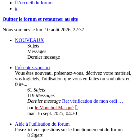
Accueil du forum
Rechercher
Quitter le forum et retourner au site
Nous sommes le lun. 10 août 2026, 22:37
NOUVEAUX
Sujets
Messages
Dernier message
Présentez-vous ici
Vous êtes nouveau, présentez-vous, décrivez votre matériel,
vos logiciels, l'utilisation que vous en faites ou souhaitez en
faire...
61
Sujets
119
Messages
Dernier message
Re: vérification de mon ordi …
Consulter
par
le Manchot Masqué
le
mar. 16 sept. 2025, 04:30
dernier
message
Aide à l'utilisation du forum
Posez ici vos questions sur le fonctionnement du forum
8
Sujets