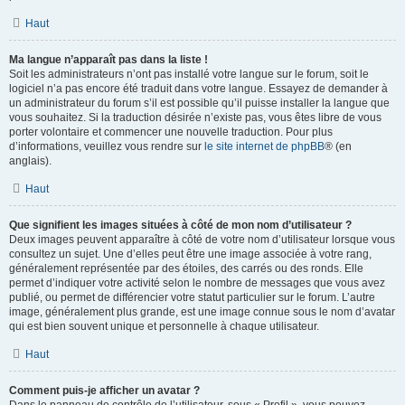
Haut
Ma langue n’apparaît pas dans la liste !
Soit les administrateurs n’ont pas installé votre langue sur le forum, soit le
logiciel n’a pas encore été traduit dans votre langue. Essayez de demander à
un administrateur du forum s’il est possible qu’il puisse installer la langue que
vous souhaitez. Si la traduction désirée n’existe pas, vous êtes libre de vous
porter volontaire et commencer une nouvelle traduction. Pour plus
d’informations, veuillez vous rendre sur
le site internet de phpBB
® (en
anglais).
Haut
Que signifient les images situées à côté de mon nom d’utilisateur ?
Deux images peuvent apparaître à côté de votre nom d’utilisateur lorsque vous
consultez un sujet. Une d’elles peut être une image associée à votre rang,
généralement représentée par des étoiles, des carrés ou des ronds. Elle
permet d’indiquer votre activité selon le nombre de messages que vous avez
publié, ou permet de différencier votre statut particulier sur le forum. L’autre
image, généralement plus grande, est une image connue sous le nom d’avatar
qui est bien souvent unique et personnelle à chaque utilisateur.
Haut
Comment puis-je afficher un avatar ?