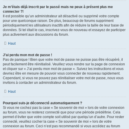
Je m’étais déjà inscrit par le passé mais ne peux à présent plus me
connecter ?!
Il est possible qu’un administrateur ait désactivé ou supprimé votre compte
pour une quelconque raison. De plus, beaucoup de forums suppriment
périodiquement les utilisateurs inactifs afin de réduire la taille de leur base de
données. Si tel était le cas, inscrivez-vous de nouveau et essayez de participer
plus activement aux discussions du forum.
Haut
J’ai perdu mon mot de passe !
Pas de panique ! Bien que votre mot de passe ne puisse pas être récupéré, il
peut facilement être réinitialisé. Veuillez vous rendre sur la page de connexion
et cliquer sur « J’ai perdu mon mot de passe ». Suivez les instructions et vous
devriez être en mesure de pouvoir vous connecter de nouveau rapidement.
Cependant, si vous ne pouvez pas réinitialiser votre mot de passe, nous vous
invitons à contacter un administrateur du forum.
Haut
Pourquoi suis-je déconnecté automatiquement ?
Si vous ne cochez pas la case « Se souvenir de moi » lors de votre connexion
au forum, vous ne resterez connecté que pour une période prédéfinie. Cela
permet d’éviter que votre compte soit utilisé par quelqu’un d’autre. Pour rester
connecté, veuillez cocher la case « Se souvenir de moi » lors de votre
connexion au forum. Ceci n’est pas recommandé si vous accédez au forum