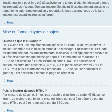
fonctionnalité a peut-être été désactivée ou le temps d’attente nécessaire entre
les remontées n’a peut-être pas encore été atteint. Il est également possible de
remonter le sujet simplement en y répondant, mais assurez-vous de le faire
tout en respectant les règles du forum.
Haut
Mise en forme et types de sujets
Qu’est-ce que le BBCode ?
Le BBCode est une implémentation spéciale du code HTML, vous offrant un
meilleur contrôle sur la mise en forme d’un message. L’utilisation du BBCode
est déterminée par les administrateurs, mais il vous est également possible de
la désactiver sur chaque message depuis le formulaire de rédaction. Le
BBCode est similaire à l’architecture du code HTML, les balises sont
contenues entre des crochets « [ » et « ] » à la place des chevrons « < » et
« > ». Pour plus d’informations à propos du BBCode, veuillez consulter le
guide qui est accessible depuis la page de rédaction.
Haut
Puis-je insérer du code HTML ?
Par mesure de sécurité, il n’est pas possible d’insérer du code HTML sur ce
forum. La majeure partie de la mise en forme qui peut être générée par du
code HTML peut être remplacée par du BBCode.
Haut