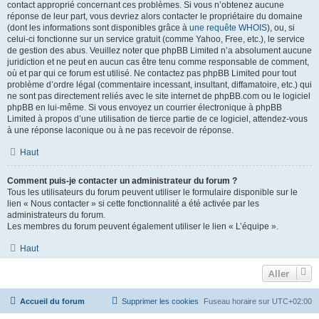
contact approprié concernant ces problèmes. Si vous n’obtenez aucune
réponse de leur part, vous devriez alors contacter le propriétaire du domaine
(dont les informations sont disponibles grâce à
une requête WHOIS
), ou, si
celui-ci fonctionne sur un service gratuit (comme Yahoo, Free, etc.), le service
de gestion des abus. Veuillez noter que phpBB Limited n’a absolument aucune
juridiction et ne peut en aucun cas être tenu comme responsable de comment,
où et par qui ce forum est utilisé. Ne contactez pas phpBB Limited pour tout
problème d’ordre légal (commentaire incessant, insultant, diffamatoire, etc.) qui
ne sont pas directement reliés avec le site internet de phpBB.com ou le logiciel
phpBB en lui-même. Si vous envoyez un courrier électronique à phpBB
Limited à propos d’une utilisation de tierce partie de ce logiciel, attendez-vous
à une réponse laconique ou à ne pas recevoir de réponse.
Haut
Comment puis-je contacter un administrateur du forum ?
Tous les utilisateurs du forum peuvent utiliser le formulaire disponible sur le
lien « Nous contacter » si cette fonctionnalité a été activée par les
administrateurs du forum.
Les membres du forum peuvent également utiliser le lien « L’équipe ».
Haut
Aller
Accueil du forum
Supprimer les cookies
Fuseau horaire sur
UTC+02:00