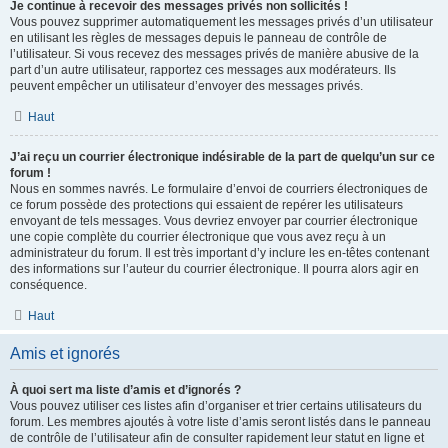
Je continue à recevoir des messages privés non sollicités !
Vous pouvez supprimer automatiquement les messages privés d’un utilisateur
en utilisant les règles de messages depuis le panneau de contrôle de
l’utilisateur. Si vous recevez des messages privés de manière abusive de la
part d’un autre utilisateur, rapportez ces messages aux modérateurs. Ils
peuvent empêcher un utilisateur d’envoyer des messages privés.
Haut
J’ai reçu un courrier électronique indésirable de la part de quelqu’un sur ce
forum !
Nous en sommes navrés. Le formulaire d’envoi de courriers électroniques de
ce forum possède des protections qui essaient de repérer les utilisateurs
envoyant de tels messages. Vous devriez envoyer par courrier électronique
une copie complète du courrier électronique que vous avez reçu à un
administrateur du forum. Il est très important d’y inclure les en-têtes contenant
des informations sur l’auteur du courrier électronique. Il pourra alors agir en
conséquence.
Haut
Amis et ignorés
À quoi sert ma liste d’amis et d’ignorés ?
Vous pouvez utiliser ces listes afin d’organiser et trier certains utilisateurs du
forum. Les membres ajoutés à votre liste d’amis seront listés dans le panneau
de contrôle de l’utilisateur afin de consulter rapidement leur statut en ligne et