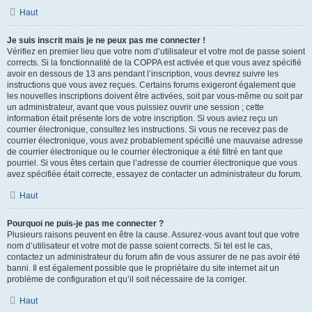
Haut
Je suis inscrit mais je ne peux pas me connecter !
Vérifiez en premier lieu que votre nom d’utilisateur et votre mot de passe soient
corrects. Si la fonctionnalité de la COPPA est activée et que vous avez spécifié
avoir en dessous de 13 ans pendant l’inscription, vous devrez suivre les
instructions que vous avez reçues. Certains forums exigeront également que
les nouvelles inscriptions doivent être activées, soit par vous-même ou soit par
un administrateur, avant que vous puissiez ouvrir une session ; cette
information était présente lors de votre inscription. Si vous aviez reçu un
courrier électronique, consultez les instructions. Si vous ne recevez pas de
courrier électronique, vous avez probablement spécifié une mauvaise adresse
de courrier électronique ou le courrier électronique a été filtré en tant que
pourriel. Si vous êtes certain que l’adresse de courrier électronique que vous
avez spécifiée était correcte, essayez de contacter un administrateur du forum.
Haut
Pourquoi ne puis-je pas me connecter ?
Plusieurs raisons peuvent en être la cause. Assurez-vous avant tout que votre
nom d’utilisateur et votre mot de passe soient corrects. Si tel est le cas,
contactez un administrateur du forum afin de vous assurer de ne pas avoir été
banni. Il est également possible que le propriétaire du site internet ait un
problème de configuration et qu’il soit nécessaire de la corriger.
Haut