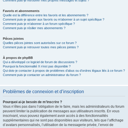
Comment puis-je retrouver mes propres messages et sujets ?
Favoris et abonnements
Quelle est la différence entre les favoris et les abonnements ?
Comment puis-je ajouter aux favoris ou m’abonner à un sujet spécifique ?
Comment puis-je m’abonner à un forum spécifique ?
Comment puis-je résilier mes abonnements ?
Pièces jointes
Quelles pièces jointes sont autorisées sur ce forum ?
Comment puis-je retrouver toutes mes pièces jointes ?
À propos de phpBB
Qui a développé ce logiciel de forum de discussions ?
Pourquoi la fonctionnalité X n’est pas disponible ?
Qui dois-je contacter à propos de problèmes d’abus ou d’ordres légaux liés à ce forum ?
Comment puis-je contacter un administrateur du forum ?
Problèmes de connexion et d’inscription
Pourquoi ai-je besoin de m’inscrire ?
Vous n’êtes pas dans l’obligation de le faire, mais les administrateurs du forum
peuvent limiter la publication de messages aux utilisateurs inscrits. En vous
inscrivant, vous pouvez également avoir accès à des fonctionnalités
supplémentaires qui ne sont pas disponibles aux visiteurs, tels que l’affichage
d’avatars personnalisés, l’utilisation de la messagerie privée, l’envoi de