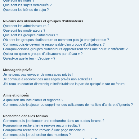
Que sont les notes ?
Que sont les sujets verrouillés ?
Que sont les icônes de sujet ?
Niveaux des utilisateurs et groupes d’utilisateurs
Que sont les administrateurs ?
Que sont les modérateurs ?
Que sont les groupes d’utilisateurs ?
Où sont les groupes d’utilisateurs et comment puis-je en rejoindre un ?
Comment puis-je devenir le responsable d’un groupe d’utilisateurs ?
Pourquoi certains groupes d’utilisateurs apparaissent dans une couleur différente ?
Qu’est-ce qu’un « groupe d’utilisateurs par défaut » ?
Qu’est-ce que le lien « L’équipe » ?
Messagerie privée
Je ne peux pas envoyer de messages privés !
Je continue à recevoir des messages privés non sollicités !
J’ai reçu un courrier électronique indésirable de la part de quelqu’un sur ce forum !
Amis et ignorés
À quoi sert ma liste d’amis et d’ignorés ?
Comment puis-je ajouter ou supprimer des utilisateurs de ma liste d’amis et d’ignorés ?
Recherche dans les forums
Comment puis-je effectuer une recherche dans un ou des forums ?
Pourquoi ma recherche ne renvoie aucun résultat ?
Pourquoi ma recherche renvoie à une page blanche ?!
Comment puis-je rechercher des membres ?