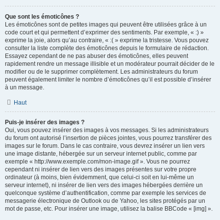
Que sont les émoticônes ?
Les émoticônes sont de petites images qui peuvent être utilisées grâce à un
code court et qui permettent d’exprimer des sentiments. Par exemple, « :) »
exprime la joie, alors qu’au contraire, « :( » exprime la tristesse. Vous pouvez
consulter la liste complète des émoticônes depuis le formulaire de rédaction.
Essayez cependant de ne pas abuser des émoticônes, elles peuvent
rapidement rendre un message illisible et un modérateur pourrait décider de le
modifier ou de le supprimer complètement. Les administrateurs du forum
peuvent également limiter le nombre d’émoticônes qu’il est possible d’insérer
à un message.
Haut
Puis-je insérer des images ?
Oui, vous pouvez insérer des images à vos messages. Si les administrateurs
du forum ont autorisé l’insertion de pièces jointes, vous pourrez transférer des
images sur le forum. Dans le cas contraire, vous devrez insérer un lien vers
une image distante, hébergée sur un serveur internet public, comme par
exemple « http://www.exemple.com/mon-image.gif ». Vous ne pourrez
cependant ni insérer de lien vers des images présentes sur votre propre
ordinateur (à moins, bien évidemment, que celui-ci soit en lui-même un
serveur internet), ni insérer de lien vers des images hébergées derrière un
quelconque système d’authentification, comme par exemple les services de
messagerie électronique de Outlook ou de Yahoo, les sites protégés par un
mot de passe, etc. Pour insérer une image, utilisez la balise BBCode « [img] ».