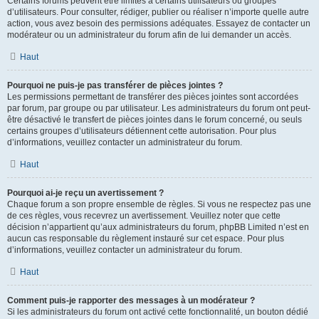
Certains forums peuvent être limités à certains utilisateurs ou groupes
d’utilisateurs. Pour consulter, rédiger, publier ou réaliser n’importe quelle autre
action, vous avez besoin des permissions adéquates. Essayez de contacter un
modérateur ou un administrateur du forum afin de lui demander un accès.
Haut
Pourquoi ne puis-je pas transférer de pièces jointes ?
Les permissions permettant de transférer des pièces jointes sont accordées
par forum, par groupe ou par utilisateur. Les administrateurs du forum ont peut-
être désactivé le transfert de pièces jointes dans le forum concerné, ou seuls
certains groupes d’utilisateurs détiennent cette autorisation. Pour plus
d’informations, veuillez contacter un administrateur du forum.
Haut
Pourquoi ai-je reçu un avertissement ?
Chaque forum a son propre ensemble de règles. Si vous ne respectez pas une
de ces règles, vous recevrez un avertissement. Veuillez noter que cette
décision n’appartient qu’aux administrateurs du forum, phpBB Limited n’est en
aucun cas responsable du règlement instauré sur cet espace. Pour plus
d’informations, veuillez contacter un administrateur du forum.
Haut
Comment puis-je rapporter des messages à un modérateur ?
Si les administrateurs du forum ont activé cette fonctionnalité, un bouton dédié