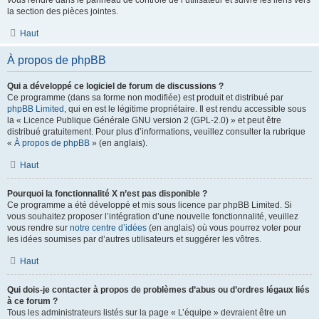
vous rendre dans le panneau de contrôle de l’utilisateur et suivre les liens vers
la section des pièces jointes.
Haut
À propos de phpBB
Qui a développé ce logiciel de forum de discussions ?
Ce programme (dans sa forme non modifiée) est produit et distribué par
phpBB Limited
, qui en est le légitime propriétaire. Il est rendu accessible sous
la « Licence Publique Générale GNU version 2 (GPL-2.0) » et peut être
distribué gratuitement. Pour plus d’informations, veuillez consulter la rubrique
«
À propos de phpBB
» (en anglais).
Haut
Pourquoi la fonctionnalité X n’est pas disponible ?
Ce programme a été développé et mis sous licence par phpBB Limited. Si
vous souhaitez proposer l’intégration d’une nouvelle fonctionnalité, veuillez
vous rendre sur
notre centre d’idées
(en anglais) où vous pourrez voter pour
les idées soumises par d’autres utilisateurs et suggérer les vôtres.
Haut
Qui dois-je contacter à propos de problèmes d’abus ou d’ordres légaux liés
à ce forum ?
Tous les administrateurs listés sur la page « L’équipe » devraient être un