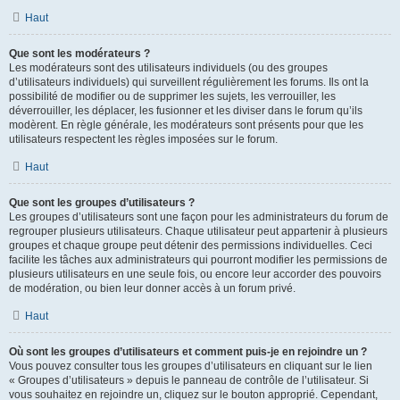
Haut
Que sont les modérateurs ?
Les modérateurs sont des utilisateurs individuels (ou des groupes
d’utilisateurs individuels) qui surveillent régulièrement les forums. Ils ont la
possibilité de modifier ou de supprimer les sujets, les verrouiller, les
déverrouiller, les déplacer, les fusionner et les diviser dans le forum qu’ils
modèrent. En règle générale, les modérateurs sont présents pour que les
utilisateurs respectent les règles imposées sur le forum.
Haut
Que sont les groupes d’utilisateurs ?
Les groupes d’utilisateurs sont une façon pour les administrateurs du forum de
regrouper plusieurs utilisateurs. Chaque utilisateur peut appartenir à plusieurs
groupes et chaque groupe peut détenir des permissions individuelles. Ceci
facilite les tâches aux administrateurs qui pourront modifier les permissions de
plusieurs utilisateurs en une seule fois, ou encore leur accorder des pouvoirs
de modération, ou bien leur donner accès à un forum privé.
Haut
Où sont les groupes d’utilisateurs et comment puis-je en rejoindre un ?
Vous pouvez consulter tous les groupes d’utilisateurs en cliquant sur le lien
« Groupes d’utilisateurs » depuis le panneau de contrôle de l’utilisateur. Si
vous souhaitez en rejoindre un, cliquez sur le bouton approprié. Cependant,