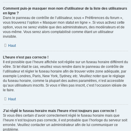
Comment puis-je masquer mon nom d’utilisateur de la liste des utilisateurs
en ligne ?
Dans le panneau de contrôle de l’utilisateur, sous « Préférences du forum »,
vous trouverez l’option « Masquer mon statut en ligne ». Si vous activez cette
option, vous ne serez visible que des administrateurs, des modérateurs et de
vous-même. Vous serez alors comptabilisé comme étant un utilisateur
invisible.
Haut
L’heure n’est pas correcte !
Il est possible que l’heure affichée soit réglée sur un fuseau horaire différent du
vôtre. Si tel était le cas, veuillez vous rendre dans le panneau de contrôle de
l’utilisateur et régler le fuseau horaire afin de trouver votre zone adéquate, par
exemple Londres, Paris, New York, Sydney, etc. Veuillez noter que le réglage
du fuseau horaire, comme la plupart des autres paramètres, n’est accessible
qu’aux utilisateurs inscrits. Si vous n’êtes pas inscrit, c’est l’occasion idéale de
le faire.
Haut
J’ai réglé le fuseau horaire mais l’heure n’est toujours pas correcte !
Si vous êtes certain d’avoir correctement réglé le fuseau horaire mais que
l’heure n’est toujours pas correcte, il est probable que l’horloge du serveur soit
erronée. Veuillez contacter un administrateur afin de lui communiquer ce
problème.