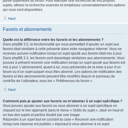
partie supérieure du forum. Pour effectuer une recherche de vos propres
sujets, utilisez la recherche avancée et remplissez convenablement les options
qui vous sont disponibles.
Haut
Favoris et abonnements
Quelle est la différence entre les favoris et les abonnements ?
Dans phpBB 3.0, la fonctionnalité qui vous permettait d’ajouter un sujet aux
favoris était similaire à celle présente dans votre navigateur internet. Vous ne
receviez aucune notification lorsqu’un sujet ajouté aux favoris était mis à jour.
Dans phpBB 3.3, les favoris sont davantage similaires aux abonnements. Vous
pouvez à présent recevoir une notification lorsqu’un sujet ajouté aux favoris est
mis à jour. L’abonnement, quant à lui, vous préviendra de la mise à jour d’un
forum ou d’un sujet auquel vous êtes abonné. Les options de notification des
favoris et des abonnements peuvent être modifiés depuis le panneau de
contrôle de l’utilisateur, sous les « Préférences du forum ».
Haut
Comment puis-je ajouter aux favoris ou m’abonner à un sujet spécifique ?
Vous pouvez ajouter aux favoris ou vous abonner à un sujet spécifique en
cliquant sur le lien approprié dans le menu « Outils du sujet », situé en haut et
en bas des sujets et parfois illustré par une image.
Répondre à un sujet tout en cochant la case « Recevoir une notification
lorsqu’une réponse est publiée » équivaut à vous abonner à ce sujet.