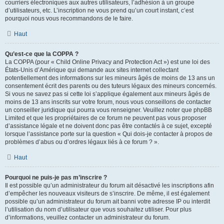
courriers électroniques aux autres utilisateurs, l’adhésion à un groupe
d’utilisateurs, etc. L’inscription ne vous prend qu’un court instant, c’est
pourquoi nous vous recommandons de le faire.
Haut
Qu’est-ce que la COPPA ?
La COPPA (pour « Child Online Privacy and Protection Act ») est une loi des
États-Unis d’Amérique qui demande aux sites internet collectant
potentiellement des informations sur les mineurs âgés de moins de 13 ans un
consentement écrit des parents ou des tuteurs légaux des mineurs concernés.
Si vous ne savez pas si cette loi s’applique également aux mineurs âgés de
moins de 13 ans inscrits sur votre forum, nous vous conseillons de contacter
un conseiller juridique qui pourra vous renseigner. Veuillez noter que phpBB
Limited et que les propriétaires de ce forum ne peuvent pas vous proposer
d’assistance légale et ne doivent donc pas être contactés à ce sujet, excepté
lorsque l’assistance porte sur la question « Qui dois-je contacter à propos de
problèmes d’abus ou d’ordres légaux liés à ce forum ? ».
Haut
Pourquoi ne puis-je pas m’inscrire ?
Il est possible qu’un administrateur du forum ait désactivé les inscriptions afin
d’empêcher les nouveaux visiteurs de s’inscrire. De même, il est également
possible qu’un administrateur du forum ait banni votre adresse IP ou interdit
l’utilisation du nom d’utilisateur que vous souhaitez utiliser. Pour plus
d’informations, veuillez contacter un administrateur du forum.