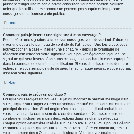
puissent rédiger une raison discrète concernant leur modification. Veuillez
noter que les utilisateurs normaux ne peuvent pas supprimer leur propre
message si une réponse a été publiée.
Haut
Comment puis-je insérer une signature à mon message ?
Pour insérer une signature à un de vos messages, vous devez tout d’abord en
créer une depuis le panneau de contrôle de l’utilisateur. Une fois créée, vous
pouvez cocher la case « Insérer une signature » depuis le formulaire de
rédaction afin d’insérer votre signature. Vous pouvez également ajouter une
signature qui sera insérée à tous vos messages en cochant la case appropriée
dans le panneau de contrôle de l’utilisateur. Si vous choisissez cette dernière
option, il ne vous sera plus utile de spécifier sur chaque message votre souhait
d’insérer votre signature.
Haut
Comment puis-je créer un sondage ?
Lorsque vous rédigez un nouveau sujet ou modifiez le premier message d’un
sujet, cliquez sur l’onglet « Créer un sondage » situé en-dessous du formulaire
principal de rédaction. Si cet onglet n’est pas disponible, il est probable que
vous n’ayez pas la permission de créer des sondages. Saisissez le titre du
sondage en incluant au moins deux options dans les champs adéquats,
chaque option devant être insérée sur une nouvelle ligne. Vous pouvez définir
le nombre d’options que les utilisateurs peuvent insérer en modifiant, lors du
vote, le nombre des « Options par utilisateur ». Vous pouvez également