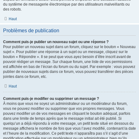
du système de messagerie électronique par des utilisateurs malveillants ou
des robots.
Haut
Problèmes de publication
Comment puis-je publier un nouveau sujet ou une réponse ?
Pour publier un nouveau sujet dans un forum, cliquez sur le bouton « Nouveau
sujet ». Pour publier une réponse à un sujet ou un message, cliquez sur le
bouton « Répondre ». Il se peut que vous ayez besoin d’être inscrit avant de
pouvoir rédiger un message. Sur chaque forum, une liste de vos permissions
est affichée en bas de l’écran du forum ou du sujet. Par exemple : vous pouvez
publier de nouveaux sujets dans ce forum, vous pouvez transférer des pièces
jointes dans ce forum, etc.
Haut
Comment puis-je modifier ou supprimer un message ?
À moins que vous ne soyez un administrateur ou un modérateur du forum,
vous ne pouvez modifier ou supprimer que vos propres messages. Vous
pouvez modifier un de vos messages en cliquant le bouton adéquat, parfois
dans une limite de temps après que le message initial ait été publié. Si
quelqu’un a déjà répondu à votre message, un petit texte situé en dessous du
message affichera le nombre de fois que vous l’avez modifié, contenant la date
et l’heure de la modification. Ce petit texte n’apparaîtra pas s’il s’agit d’une
modification effectuée par un modérateur ou un administrateur, bien qu’ils