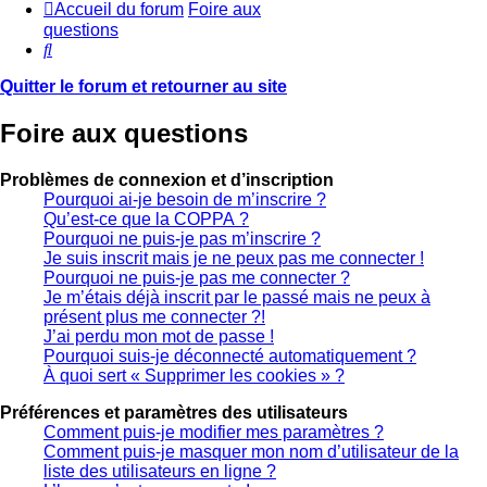
Accueil du forum
Foire aux
questions
Rechercher
Quitter le forum et retourner au site
Foire aux questions
Problèmes de connexion et d’inscription
Pourquoi ai-je besoin de m’inscrire ?
Qu’est-ce que la COPPA ?
Pourquoi ne puis-je pas m’inscrire ?
Je suis inscrit mais je ne peux pas me connecter !
Pourquoi ne puis-je pas me connecter ?
Je m’étais déjà inscrit par le passé mais ne peux à
présent plus me connecter ?!
J’ai perdu mon mot de passe !
Pourquoi suis-je déconnecté automatiquement ?
À quoi sert « Supprimer les cookies » ?
Préférences et paramètres des utilisateurs
Comment puis-je modifier mes paramètres ?
Comment puis-je masquer mon nom d’utilisateur de la
liste des utilisateurs en ligne ?