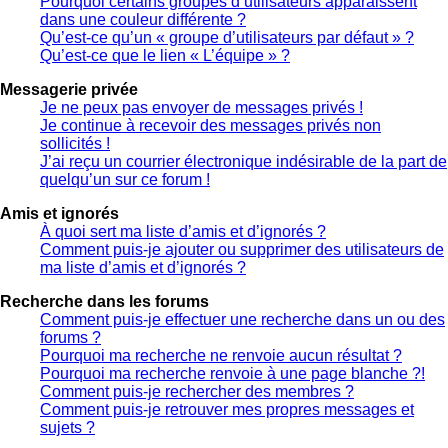
Pourquoi certains groupes d’utilisateurs apparaissent
dans une couleur différente ?
Qu’est-ce qu’un « groupe d’utilisateurs par défaut » ?
Qu’est-ce que le lien « L’équipe » ?
Messagerie privée
Je ne peux pas envoyer de messages privés !
Je continue à recevoir des messages privés non
sollicités !
J’ai reçu un courrier électronique indésirable de la part de
quelqu’un sur ce forum !
Amis et ignorés
À quoi sert ma liste d’amis et d’ignorés ?
Comment puis-je ajouter ou supprimer des utilisateurs de
ma liste d’amis et d’ignorés ?
Recherche dans les forums
Comment puis-je effectuer une recherche dans un ou des
forums ?
Pourquoi ma recherche ne renvoie aucun résultat ?
Pourquoi ma recherche renvoie à une page blanche ?!
Comment puis-je rechercher des membres ?
Comment puis-je retrouver mes propres messages et
sujets ?