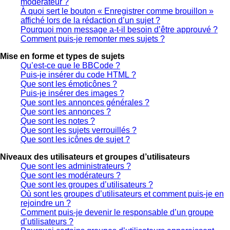
modérateur ?
À quoi sert le bouton « Enregistrer comme brouillon »
affiché lors de la rédaction d’un sujet ?
Pourquoi mon message a-t-il besoin d’être approuvé ?
Comment puis-je remonter mes sujets ?
Mise en forme et types de sujets
Qu’est-ce que le BBCode ?
Puis-je insérer du code HTML ?
Que sont les émoticônes ?
Puis-je insérer des images ?
Que sont les annonces générales ?
Que sont les annonces ?
Que sont les notes ?
Que sont les sujets verrouillés ?
Que sont les icônes de sujet ?
Niveaux des utilisateurs et groupes d’utilisateurs
Que sont les administrateurs ?
Que sont les modérateurs ?
Que sont les groupes d’utilisateurs ?
Où sont les groupes d’utilisateurs et comment puis-je en
rejoindre un ?
Comment puis-je devenir le responsable d’un groupe
d’utilisateurs ?