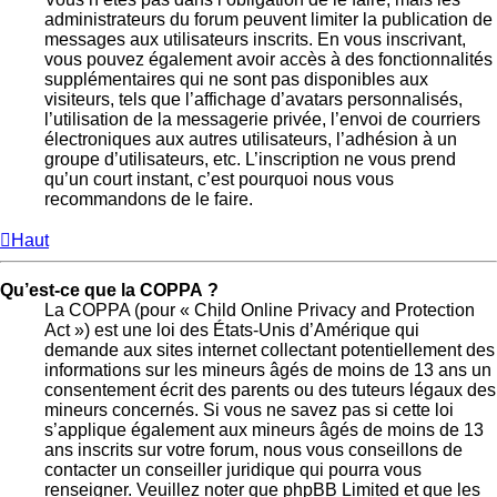
administrateurs du forum peuvent limiter la publication de
messages aux utilisateurs inscrits. En vous inscrivant,
vous pouvez également avoir accès à des fonctionnalités
supplémentaires qui ne sont pas disponibles aux
visiteurs, tels que l’affichage d’avatars personnalisés,
l’utilisation de la messagerie privée, l’envoi de courriers
électroniques aux autres utilisateurs, l’adhésion à un
groupe d’utilisateurs, etc. L’inscription ne vous prend
qu’un court instant, c’est pourquoi nous vous
recommandons de le faire.
Haut
Qu’est-ce que la COPPA ?
La COPPA (pour « Child Online Privacy and Protection
Act ») est une loi des États-Unis d’Amérique qui
demande aux sites internet collectant potentiellement des
informations sur les mineurs âgés de moins de 13 ans un
consentement écrit des parents ou des tuteurs légaux des
mineurs concernés. Si vous ne savez pas si cette loi
s’applique également aux mineurs âgés de moins de 13
ans inscrits sur votre forum, nous vous conseillons de
contacter un conseiller juridique qui pourra vous
renseigner. Veuillez noter que phpBB Limited et que les