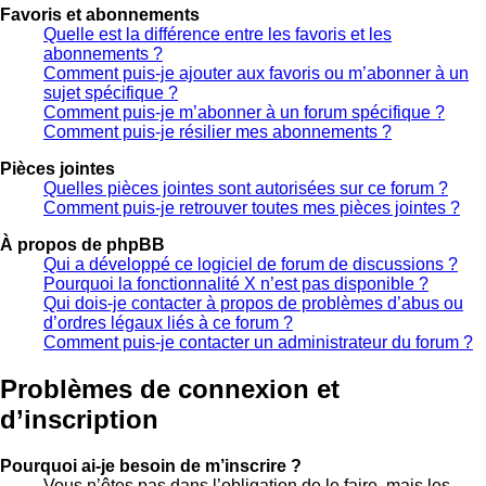
Favoris et abonnements
Quelle est la différence entre les favoris et les
abonnements ?
Comment puis-je ajouter aux favoris ou m’abonner à un
sujet spécifique ?
Comment puis-je m’abonner à un forum spécifique ?
Comment puis-je résilier mes abonnements ?
Pièces jointes
Quelles pièces jointes sont autorisées sur ce forum ?
Comment puis-je retrouver toutes mes pièces jointes ?
À propos de phpBB
Qui a développé ce logiciel de forum de discussions ?
Pourquoi la fonctionnalité X n’est pas disponible ?
Qui dois-je contacter à propos de problèmes d’abus ou
d’ordres légaux liés à ce forum ?
Comment puis-je contacter un administrateur du forum ?
Problèmes de connexion et
d’inscription
Pourquoi ai-je besoin de m’inscrire ?
Vous n’êtes pas dans l’obligation de le faire, mais les