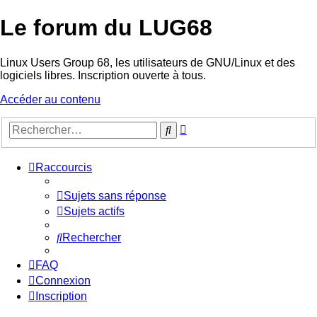
Le forum du LUG68
Linux Users Group 68, les utilisateurs de GNU/Linux et des
logiciels libres. Inscription ouverte à tous.
Accéder au contenu
Recherche
Rechercher
avancée
Raccourcis
Sujets sans réponse
Sujets actifs
Rechercher
FAQ
Connexion
Inscription